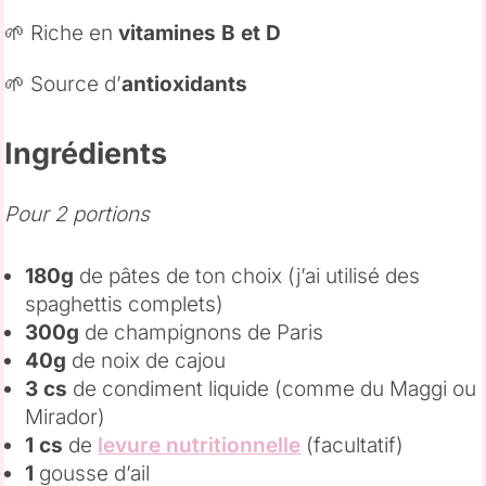
🌱 Riche en
vitamines B et D
🌱 Source d’
antioxidants
Ingrédients
Pour 2 portions
180g
de pâtes de ton choix (j’ai utilisé des
spaghettis complets)
300g
de champignons de Paris
40g
de noix de cajou
3 cs
de condiment liquide (comme du Maggi ou
Mirador)
1 cs
de
levure nutritionnelle
(facultatif)
1
gousse d’ail