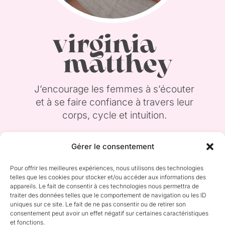
J’encourage les femmes à s’écouter
et à se faire confiance à travers leur
corps, cycle et intuition.
Gérer le consentement
Pour offrir les meilleures expériences, nous utilisons des technologies
telles que les cookies pour stocker et/ou accéder aux informations des
appareils. Le fait de consentir à ces technologies nous permettra de
code promo iHerb
traiter des données telles que le comportement de navigation ou les ID
uniques sur ce site. Le fait de ne pas consentir ou de retirer son
économise 5% sur ma
consentement peut avoir un effet négatif sur certaines caractéristiques
boutique bien-être préférée
et fonctions.