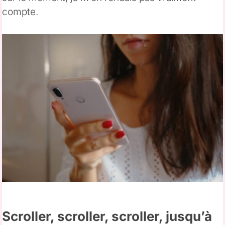
compte.
Scroller, scroller, scroller, jusqu’à